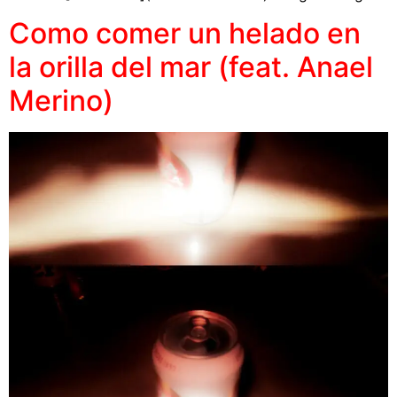
Como comer un helado en
la orilla del mar (feat. Anael
Merino)