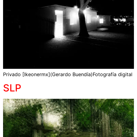
Privado [Ikeonermx](Gerardo Buendía)Fotografía digital
SLP