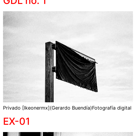
GDL no. 1
Privado [Ikeonermx](Gerardo Buendía)Fotografía digital
EX-01