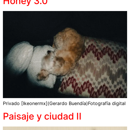
Honey 3.0
Privado [Ikeonermx](Gerardo Buendía)Fotografía digital
Paisaje y ciudad II