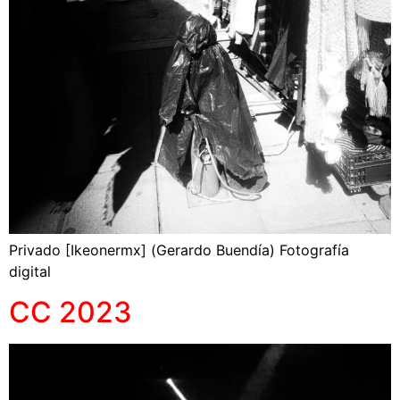
Privado [Ikeonermx] (Gerardo Buendía) Fotografía
digital
CC 2023