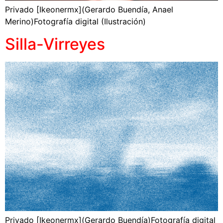
Privado [Ikeonermx](Gerardo Buendía, Anael
Merino)Fotografía digital (Ilustración)
Silla-Virreyes
Privado [Ikeonermx](Gerardo Buendía)Fotografía digital