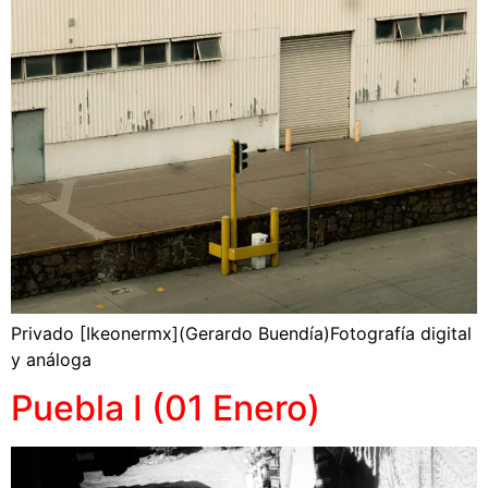
Privado [Ikeonermx](Gerardo Buendía)Fotografía digital
y análoga
Puebla I (01 Enero)