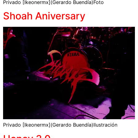
Privado [Ikeonermx](Gerardo Buendía)Foto
Shoah Aniversary
Privado [Ikeonermx](Gerardo Buendía)Ilustración