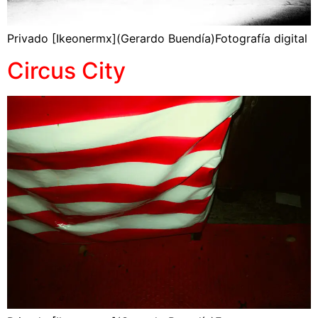
Privado [Ikeonermx](Gerardo Buendía)Fotografía digital
Circus City