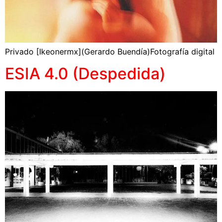
Privado [Ikeonermx](Gerardo Buendía)Fotografía digital
ESIA 4.0 (Despedida)