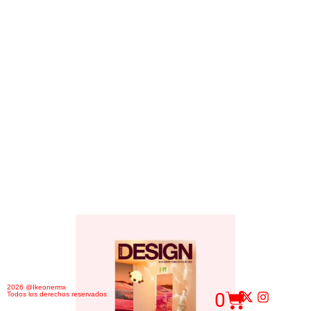
2026 @Ikeonermx
0
Todos los derechos reservados