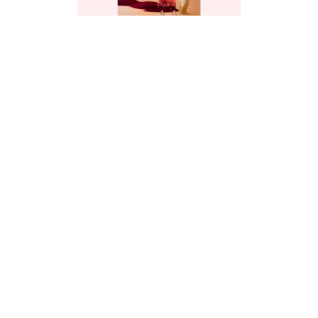
Mexico Design no. 59: Metaverso
Magazine
2020