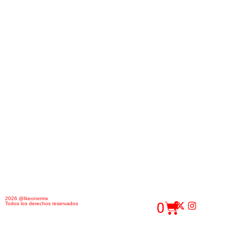
2026 @Ikeonermx
0
Todos los derechos reservados