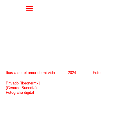
Ibas a ser el amor de mi vida
2024
Foto
Privado [Ikeonermx]
(Gerardo Buendía)
Fotografía digital