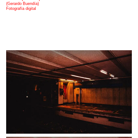
(Gerardo Buendía)
Fotografía digital