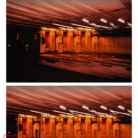
2026 @Ikeonermx