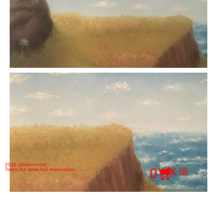
2026 @Ikeonermx
0
Todos los derechos reservados