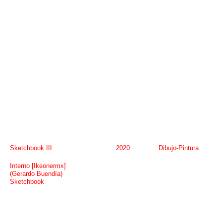
Sketchbook III
2020
Dibujo-Pintura
Interno [Ikeonermx]
(Gerardo Buendía)
Sketchbook