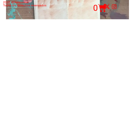
2026 @Ikeonermx
0
Todos los derechos reservados