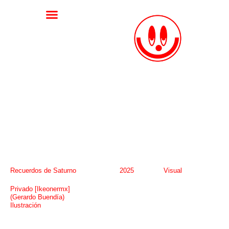
Recuerdos de Saturno
2025
Visual
Privado [Ikeonermx]
(Gerardo Buendía)
Ilustración