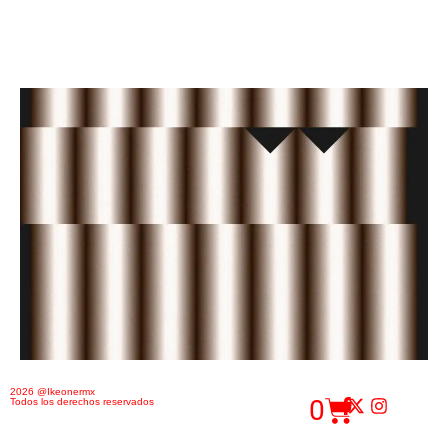
2026 @Ikeonermx
0
Todos los derechos reservados