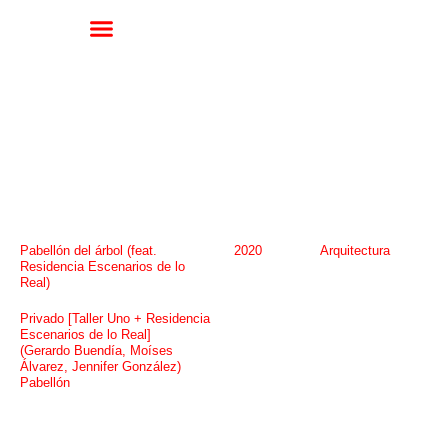
Pabellón del árbol (feat.
2020
Arquitectura
Residencia Escenarios de lo
Real)
Privado [Taller Uno + Residencia
Escenarios de lo Real]
(Gerardo Buendía, Moíses
Álvarez, Jennifer González)
Pabellón