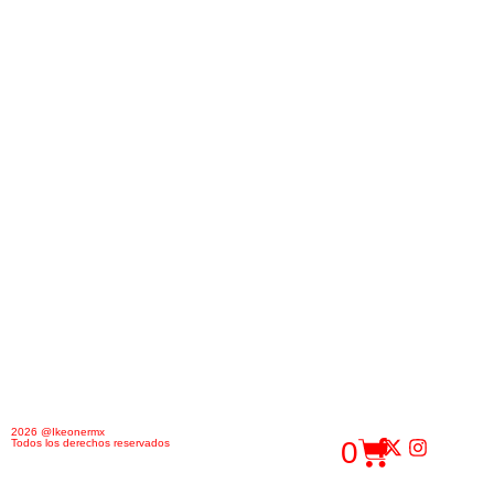
2026 @Ikeonermx
0
Todos los derechos reservados