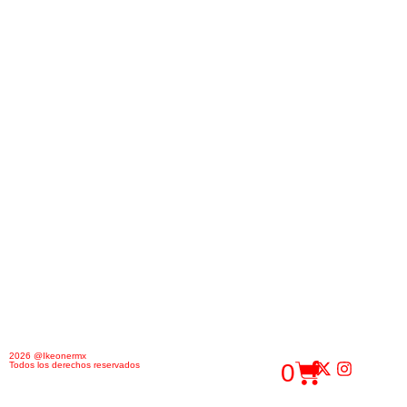
2026 @Ikeonermx
0
Todos los derechos reservados