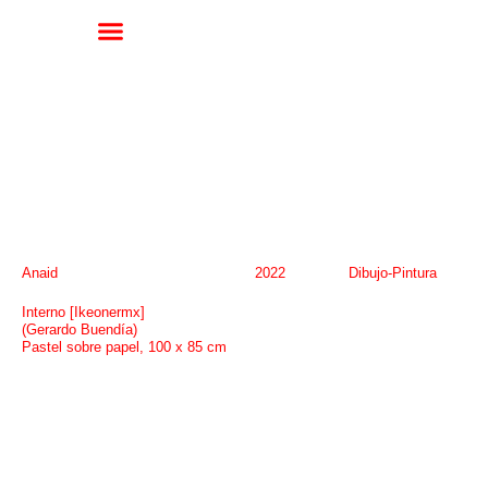
Anaid
2022
Dibujo-Pintura
Interno [Ikeonermx]
(Gerardo Buendía)
Pastel sobre papel, 100 x 85 cm