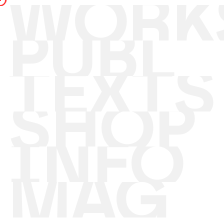
WORK
PUBL
TEXTS
SHOP
INFO
MAG